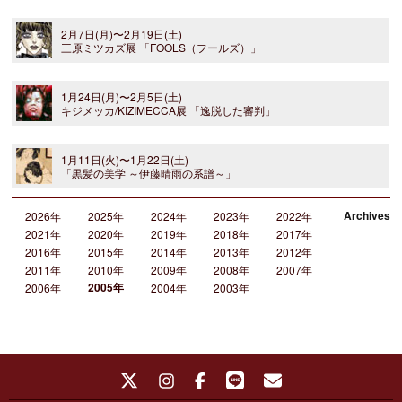
2月7日(月)〜2月19日(土)
三原ミツカズ展 「FOOLS（フールズ）」
1月24日(月)〜2月5日(土)
キジメッカ/KIZIMECCA展 「逸脱した審判」
1月11日(火)〜1月22日(土)
「黒髪の美学 ～伊藤晴雨の系譜～」
Archives
2026年
2025年
2024年
2023年
2022年
2021年
2020年
2019年
2018年
2017年
2016年
2015年
2014年
2013年
2012年
2011年
2010年
2009年
2008年
2007年
2005年
2006年
2004年
2003年