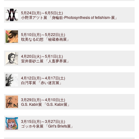
5月24日(月)～6月5日(土)
小野澤アツト展 「身輪欲-Photosynthesis of fetishism-展」
5月10日(月)～5月22日(土)
耽美なる幻想 「秘蔵春画展」
4月20日(火)～5月1日(土)
室井亜砂ニ展 「人畜夢界展」
4月12日(月)～4月17日(土)
白汚零展 「赤い迷宮展」
3月29日(月)～4月10日(土)
G.S. Kabir展 「G.S. Kabir展」
3月15日(月)～3月27日(土)
ゴッホ今泉展 「Girl's Briefs展」