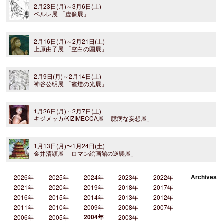
2月23日(月)～3月6日(土)
ペルレ展 「虚像展」
2月16日(月)～2月21日(土)
上原由子展 「空白の園展」
2月9日(月)～2月14日(土)
神谷公明展 「龕燈の光展」
1月26日(月)～2月7日(土)
キジメッカ/KIZIMECCA展 「臆病な妄想展」
1月13日(月)〜1月24日(土)
金井清顕展 「ロマン絵画館の逆襲展」
Archives
2026年
2025年
2024年
2023年
2022年
2021年
2020年
2019年
2018年
2017年
2016年
2015年
2014年
2013年
2012年
2011年
2010年
2009年
2008年
2007年
2004年
2006年
2005年
2003年