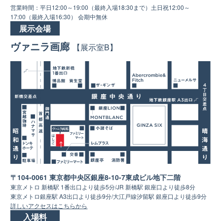
営業時間：平日12:00～19:00（最終入場18:30まで）土日祝12:00～
17:00（最終入場16:30） 会期中無休
展示会場
ヴァニラ画廊
【展示室B】
〒104-0061 東京都中央区銀座8-10-7東成ビル地下二階
東京メトロ 新橋駅 1番出口より徒歩5分/JR 新橋駅 銀座口より徒歩8分
東京メトロ銀座駅 A3出口より徒歩9分/大江戸線汐留駅 銀座口より徒歩9分
詳しいアクセスはこちらから
入場料