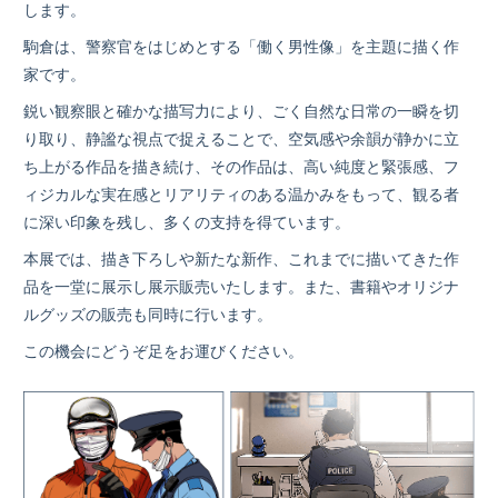
します。
駒倉は、警察官をはじめとする「働く男性像」を主題に描く作
家です。
鋭い観察眼と確かな描写力により、ごく自然な日常の一瞬を切
り取り、静謐な視点で捉えることで、空気感や余韻が静かに立
ち上がる作品を描き続け、その作品は、高い純度と緊張感、フ
ィジカルな実在感とリアリティのある温かみをもって、観る者
に深い印象を残し、多くの支持を得ています。
本展では、描き下ろしや新たな新作、これまでに描いてきた作
品を一堂に展示し展示販売いたします。また、書籍やオリジナ
ルグッズの販売も同時に行います。
この機会にどうぞ足をお運びください。