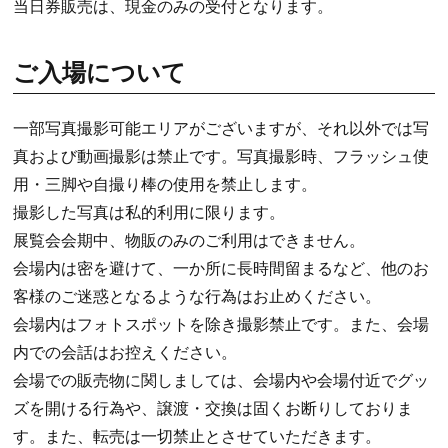
当日券販売は、現金のみの受付となります。
ご入場について
一部写真撮影可能エリアがございますが、それ以外では写
真および動画撮影は禁止です。写真撮影時、フラッシュ使
用・三脚や自撮り棒の使用を禁止します。
撮影した写真は私的利用に限ります。
展覧会会期中、物販のみのご利用はできません。
会場内は密を避けて、一か所に長時間留まるなど、他のお
客様のご迷惑となるような行為はお止めください。
会場内はフォトスポットを除き撮影禁止です。また、会場
内での会話はお控えください。
会場での販売物に関しましては、会場内や会場付近でグッ
ズを開ける行為や、譲渡・交換は固くお断りしておりま
す。また、転売は一切禁止とさせていただきます。