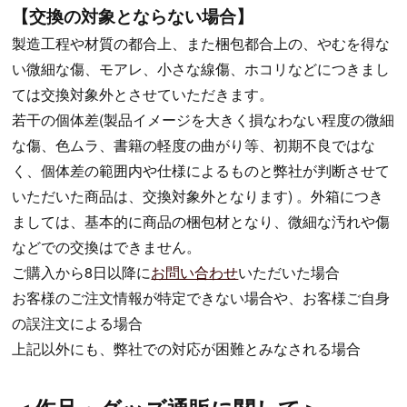
【交換の対象とならない場合】
製造工程や材質の都合上、また梱包都合上の、やむを得な
い微細な傷、モアレ、小さな線傷、ホコリなどにつきまし
ては交換対象外とさせていただきます。
若干の個体差(製品イメージを大きく損なわない程度の微細
な傷、色ムラ、書籍の軽度の曲がり等、初期不良ではな
く、個体差の範囲内や仕様によるものと弊社が判断させて
いただいた商品は、交換対象外となります) 。外箱につき
ましては、基本的に商品の梱包材となり、微細な汚れや傷
などでの交換はできません。
ご購入から8日以降に
お問い合わせ
いただいた場合
お客様のご注文情報が特定できない場合や、お客様ご自身
の誤注文による場合
上記以外にも、弊社での対応が困難とみなされる場合