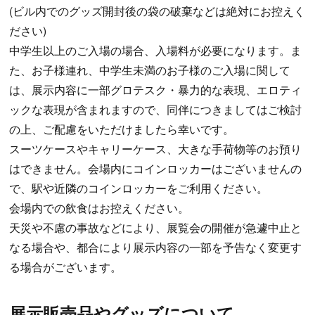
(ビル内でのグッズ開封後の袋の破棄などは絶対にお控えく
ださい)
中学生以上のご入場の場合、入場料が必要になります。ま
た、お子様連れ、中学生未満のお子様のご入場に関して
は、展示内容に一部グロテスク・暴力的な表現、エロティ
ックな表現が含まれますので、同伴につきましてはご検討
の上、ご配慮をいただけましたら幸いです。
スーツケースやキャリーケース、大きな手荷物等のお預り
はできません。会場内にコインロッカーはございませんの
で、駅や近隣のコインロッカーをご利用ください。
会場内での飲食はお控えください。
天災や不慮の事故などにより、展覧会の開催が急遽中止と
なる場合や、都合により展示内容の一部を予告なく変更す
る場合がございます。
展示販売品やグッズについて