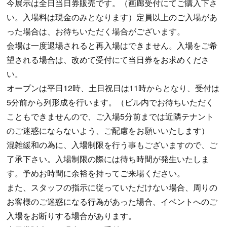
今展示は全日当日券販売です。（画廊受付にてご購入下さ
い。入場料は現金のみとなります）定員以上のご入場があ
った場合は、お待ちいただく場合がございます。
会場は一度退場されると再入場はできません。入場をご希
望される場合は、改めて受付にて当日券をお求めくださ
い。
オープンは平日12時、土日祝日は11時からとなり、受付は
5分前から列形成を行います。（ビル内でお待ちいただく
こともできませんので、ご入場5分前までは近隣テナント
のご迷惑にならないよう、ご配慮をお願いいたします）
混雑緩和の為に、入場制限を行う事もございますので、ご
了承下さい。入場制限の際には待ち時間が発生いたしま
す。予めお時間に余裕を持ってご来場ください。
また、スタッフの指示に従っていただけない場合、周りの
お客様のご迷惑になる行為があった場合、イベントへのご
入場をお断りする場合があります。