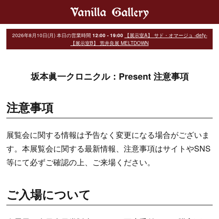
2026年8月10日(月)
本日の営業時間
12:00 - 19:00
【展示室A】 サド・オマージュ -defy-
【展示室B】 荒井良展 MELTDOWN
坂本眞一クロニクル：Present 注意事項
注意事項
展覧会に関する情報は予告なく変更になる場合がございま
す。本展覧会に関する最新情報、注意事項はサイトやSNS
等にて必ずご確認の上、ご来場ください。
ご入場について