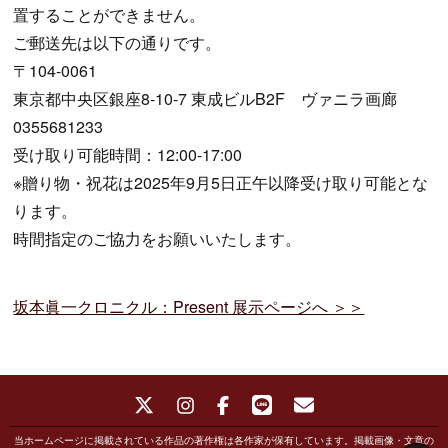
置することができません。
ご郵送先は以下の通りです。
〒104-0061
東京都中央区銀座8-10-7 東成ビルB2F ヴァニラ画廊
0355681233
受け取り可能時間：12:00-17:00
※贈り物・祝花は2025年9月5日正午以降受け取り可能とな
ります。
時間指定のご協力をお願いいたします。
坂本眞一クロニクル：Present 展示ページへ ＞＞
当ホームページに掲載されている作品の著作権は各作家が保有しています。掲載画像・文章の