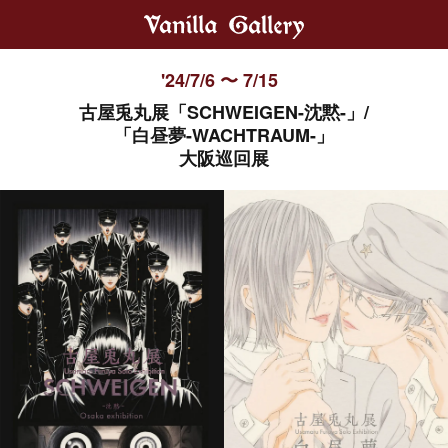
'24/7/6 〜 7/15
古屋兎丸展「SCHWEIGEN-沈黙-」/
「白昼夢-WACHTRAUM-」
大阪巡回展