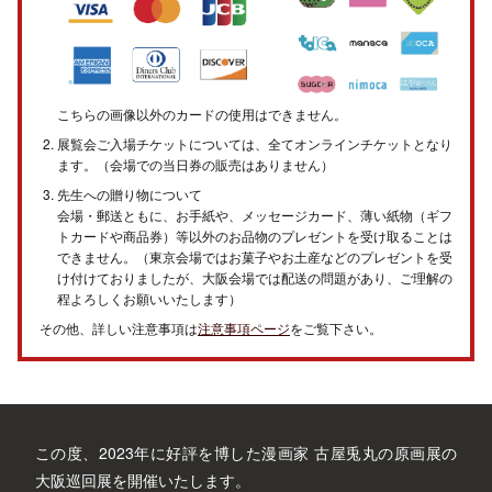
こちらの画像以外のカードの使用はできません。
展覧会ご入場チケットについては、全てオンラインチケットとなり
ます。（会場での当日券の販売はありません）
先生への贈り物について
会場・郵送ともに、お手紙や、メッセージカード、薄い紙物（ギフ
トカードや商品券）等以外のお品物のプレゼントを受け取ることは
できません。（東京会場ではお菓子やお土産などのプレゼントを受
け付けておりましたが、大阪会場では配送の問題があり、ご理解の
程よろしくお願いいたします）
その他、詳しい注意事項は
注意事項ページ
をご覧下さい。
この度、2023年に好評を博した漫画家 古屋兎丸の原画展の
大阪巡回展を開催いたします。