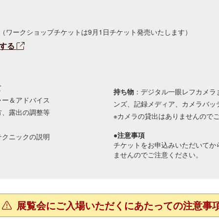
（ワークショップチケットは9月1日チケット発売いたします）
入する
て
持ち物
：デジタル一眼レフカメラ
ャー＆アドバイス
ンズ、記録メディア、カメラバッ
方、露出の調整等
※カメラの貸出はありませんので
●注意事項
テクニックの説明
チケットをお申込みいただいてか
ませんのでご注意ください。
展覧会にご入場いただくにあたっての注意事