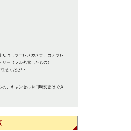
またはミラーレスカメラ、カメラレ
テリー（フル充電したもの）
ご注意ください
らの、キャンセルや日時変更はでき
項