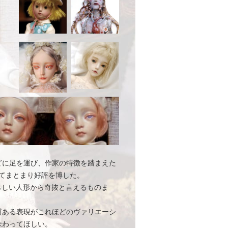
どに足を運び、作家の特徴を踏まえた
してまとまり好評を博した。
らしい人形から奇抜と言えるものま
質ある表現がこれほどのヴァリエーシ
味わってほしい。