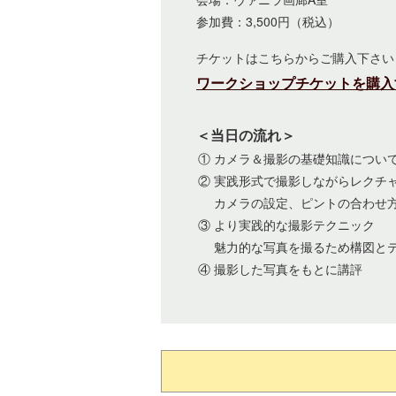
参加費：3,500円（税込）
チケットはこちらからご購入下さい
ワークショップチケットを購
＜当日の流れ＞
① カメラ＆撮影の基礎知識につい
② 実践形式で撮影しながらレクチ
カメラの設定、ピントの合わせ
③ より実践的な撮影テクニック
魅力的な写真を撮るため構図と
④ 撮影した写真をもとに講評