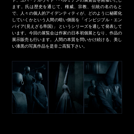
ます。氏は歴史を通じて、権威、宗教、伝統の名のもと
で、人々の個人的アイデンティティが、どのように秘匿化
していくかという人間の暗い側面を「インビジブル・エン
パイア(見えざる帝国)」 というシリーズを通して発表して
います。今回の展覧会は作家の日本初個展となり、作品の
展示販売も行います。人間の本質を問いかけ続ける、美し
い漆黒の写真作品を是非ご高覧下さい。