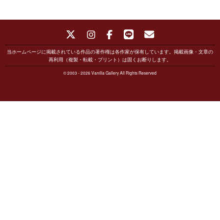
当ホームページに掲載されている作品の著作権は各作家が保有しています。掲載画像・文章の
再利用（複製・転載・プリント）は固くお断りします。
© 2003 - 2026 Vanilla Gallery All Rights Reserved