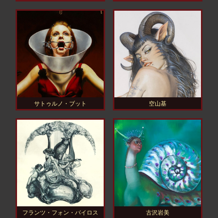
サトゥルノ・ブット
空山基
フランツ・フォン・バイロス
古沢岩美