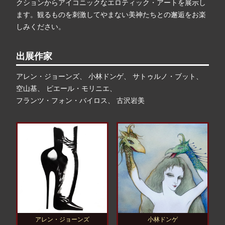
クションからアイコニックなエロティック・アートを展示し
ます。観るものを刺激してやまない美神たちとの邂逅をお楽
しみください。
出展作家
アレン・ジョーンズ、
小林ドンゲ、
サトゥルノ・ブット、
空山基、
ピエール・モリニエ、
フランツ・フォン・バイロス、
古沢岩美
アレン・ジョーンズ
小林ドンゲ