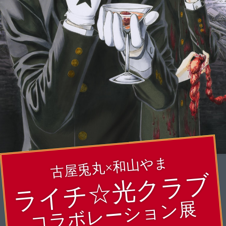
古屋兎丸×和山やま
ライチ☆光クラブ
コラボレーション展