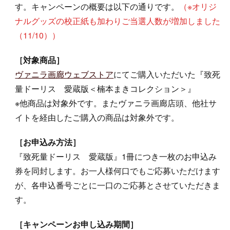
す。キャンペーンの概要は以下の通りです。
（※オリジ
ナルグッズの校正紙も加わりご当選人数が増加しました
（11/10））
［対象商品］
ヴァニラ画廊ウェブストア
にてご購入いただいた『致死
量ドーリス 愛蔵版＜楠本まきコレクション＞』
※他商品は対象外です。またヴァニラ画廊店頭、他社サ
イトを経由したご購入の商品は対象外です。
［お申込み方法］
『致死量ドーリス 愛蔵版』1冊につき一枚のお申込み
券を同封します。お一人様何口でもご応募いただけます
が、各申込番号ごとに一口のご応募とさせていただきま
す。
［キャンペーンお申し込み期間］