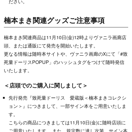
ださい。
楠本まき関連グッズご注意事項
楠本まき関連商品は11月10日(金)12時よりヴァニラ画廊店
頭、または通販にて発売を開始いたします。
更なる情報は随時本サイトや、ヴァニラ画廊のXにて「#致
死量ドーリスPOPUP」のハッシュタグをつけて随時発信
いたします。
＜店頭でのご購入に関しまして＞
先行発売『致死量ドーリス 愛蔵版＜楠本まきコレクシ
ョン＞』につきまして、一部サイン本をご用意いたしま
す。
こちらの商品につきましては11月10日(金)に随時店頭に
ご用意いたします。 また、規定数に達し次第、サイン本