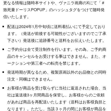
更なる情報は随時本サイトや、ヴァニラ画廊のXにて「＃
致死量ドーリスPOPUP」のハッシュタグをつけて随時発
信いたします。
配送は2024年1月中旬頃に送料着払いにて予定しており
ます。（発送が前後する可能性がございますのでご了承
下さい）発送後に追跡番号と送料をお伝えいたします。
ご予約分は全て受注制作を行います。その為、ご予約商
品のキャンセルをお受けする事はできません。また、オ
ークションや第三者への転売を禁じます。
発送時期が異なるため、複製原画以外のお品物との同時
注文・同梱はできません。
お客様が商品を受け取らずに当社に返送された場合、当
社は返送後3ヶ月間商品を保管し、お客様からのご依頼
があれば商品を再配送いたします（送料はお客様負担と
なります）。ただし、当該３ヶ月の間にお客様が商品を