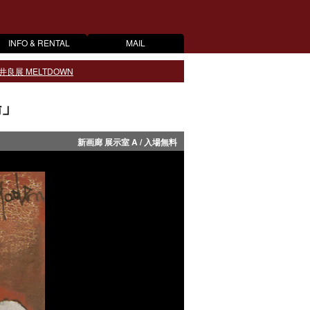
INFO & RENTAL
MAIL
井良展 MELTDOWN
場」
新画廊 展示室 A / 入場無料