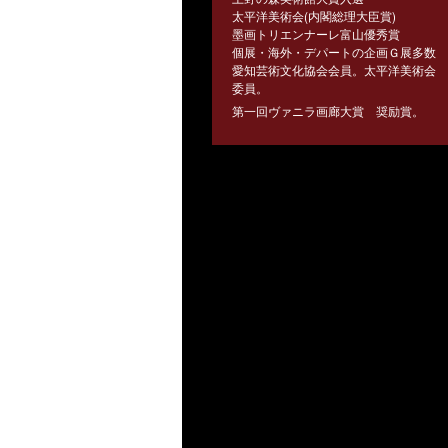
太平洋美術会(内閣総理大臣賞)
墨画トリエンナーレ富山優秀賞
個展・海外・デパートの企画Ｇ展多数
愛知芸術文化協会会員。太平洋美術会
委員。
第一回ヴァニラ画廊大賞 奨励賞。