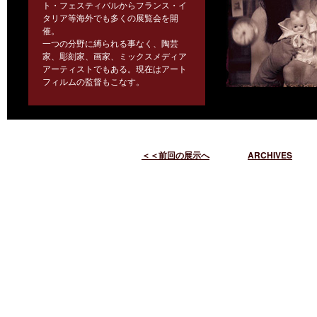
ト・フェスティバルからフランス・イ
タリア等海外でも多くの展覧会を開
催。
一つの分野に縛られる事なく、陶芸
家、彫刻家、画家、ミックスメディア
アーティストでもある。現在はアート
フィルムの監督もこなす。
＜＜前回の展示へ
ARCHIVES